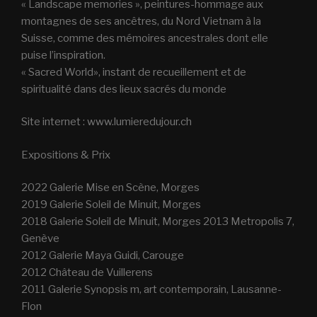
« Landscape memories », peintures-hommage aux
montagnes de ses ancêtres, du Nord Vietnam à la
Suisse, comme des mémoires ancestrales dont elle
puise l’inspiration.
« Sacred World», instant de recueillement et de
spiritualité dans des lieux sacrés du monde
Site internet : www.lumieredujour.ch
Expositions & Prix
2022 Galerie Mise en Scène, Morges
2019 Galerie Soleil de Minuit, Morges
2018 Galerie Soleil de Minuit, Morges 2013 Metropolis 7,
Genève
2012 Galerie Maya Guidi, Carouge
2012 Château de Vuillerens
2011 Galerie Synopsis m, art contemporain, Lausanne-
Flon