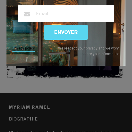
ENVOYER
Privacy policy
We respect your privacy and we won't
share your information
MYRIAM RAMEL
BIOGRAPHIE