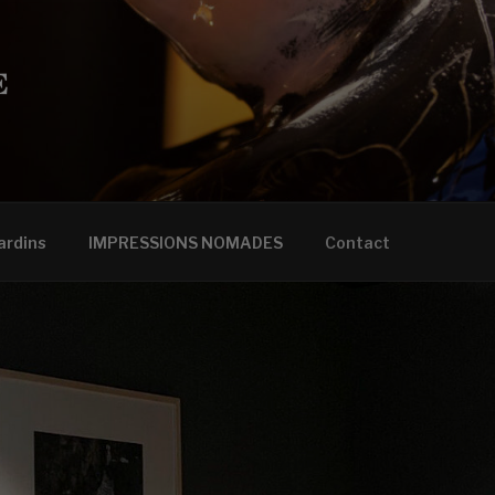
CÈNE
ardins
IMPRESSIONS NOMADES
Contact