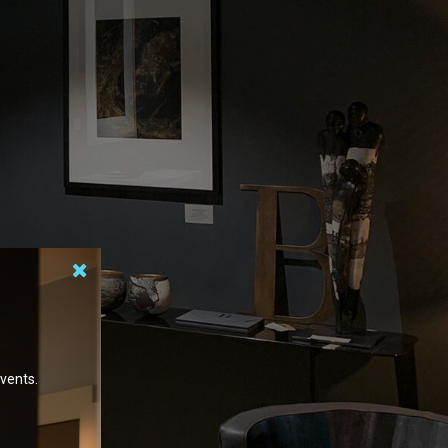
events.