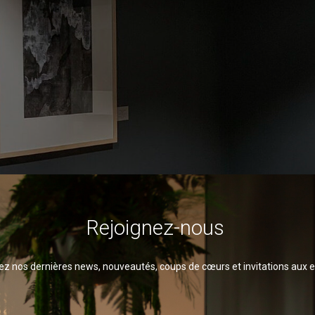
Rejoignez-nous
z nos dernières news, nouveautés, coups de cœurs et invitations aux 