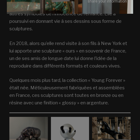
share your information
commencé très tôt à dessiner des ours en peluche et
autres symboles de l’innocence de l’enfance. Elle a
poursuivi en donnant vie à ses dessins sous forme de
sculptures.
En 2018, alors qu’elle rend visite à son fils à New York et
lui apporte une sculpture « ours » en souvenir de France,
un de ses amis de longue date lui donne l’idée de la
reproduire dans différents formats et couleurs vives.
Quelques mois plus tard, la collection « Young Forever »
était née. Méticuleusement fabriquées et assemblées
en France, ces sculptures sont toutes en bronze ou en
résine avec une finition « glossy » en argenture.