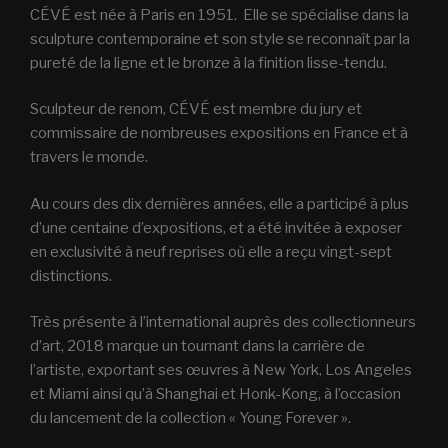
CÉVÉ est née à Paris en 1951. Elle se spécialise dans la
sculpture contemporaine et son style se reconnaît par la
pureté de la ligne et le bronze à la finition lisse-tendu.
Sculpteur de renom, CÉVÉ est membre du jury et
commissaire de nombreuses expositions en France et à
travers le monde.
Au cours des dix dernières années, elle a participé à plus
d’une centaine d’expositions, et a été invitée à exposer
en exclusivité à neuf reprises où elle a reçu vingt-sept
distinctions.
Très présente à l’international auprès des collectionneurs
d’art, 2018 marque un tournant dans la carrière de
l’artiste, exportant ses œuvres à New York, Los Angeles
et Miami ainsi qu’à Shanghai et Honk-Kong, à l’occasion
du lancement de la collection « Young Forever ».