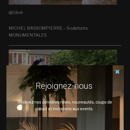
@Cévé
MICHEL BASSOMPIERRE – Sculptures
MONUMENTALES
Rejoignez-nous
Recevez nos dernières news, nouveautés, coups de
cœurs et invitations aux events.
@MICHELBASSOMPIERRE