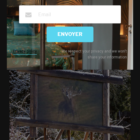
PASCAL HARTWIG – PHOTOGRAPHIES RÉHAUSSÉES
ENVOYER
Privacy policy
We respect your privacy and we won't
share your information