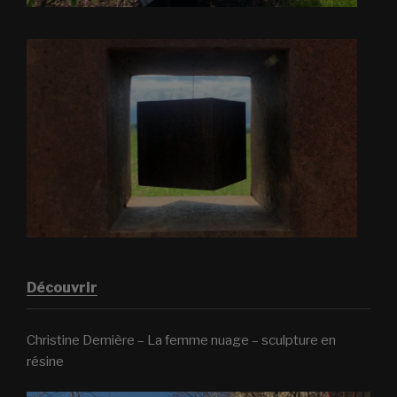
Découvrir
Christine Demière – La femme nuage – sculpture en
résine