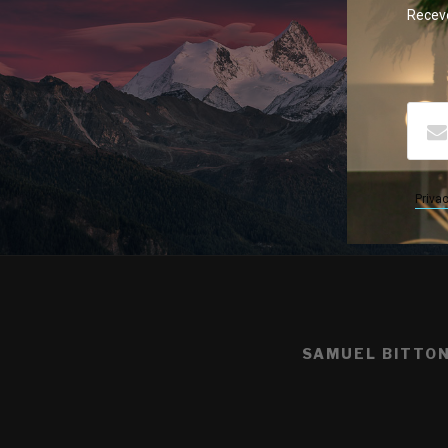
Receve
Privac
SAMUEL BITTO