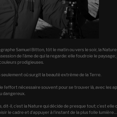
ographe Samuel Bitton, tôt le matin ou vers le soir, la Nature
ession de l’âme de qui la regarde: elle foudroie le paysage; 
couleurs prodigieuses.
seulement où surgit la beauté extrême de la Terre.
de l’effort nécessaire souvent pour se trouver là, avec les a
 ou dangereux.
 dit-il, c’est la Nature qui décide de presque tout; c’est elle 
sir le cadre et d’appuyer à l’instant de la plus folle lumière…