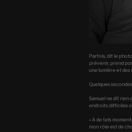
Parfois, dit le phot
prévenir, prend poss
une lumière et des 
Quelques secondes 
Samuel ne dit rien 
endroits difficiles
« A de tels moments,
mon rôle est de choi