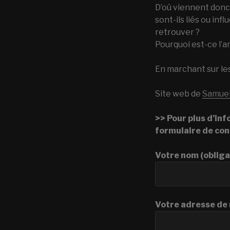
D’où viennent donc
sont-ils liés ou in
retrouver ?
Pourquoi est-ce l’
En marchant sur les
Site web de
Samuel
>> Pour plus d’inf
formulaire de cont
Votre nom (obliga
Votre adresse de 